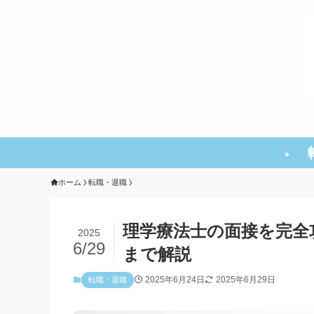
ホーム
転職・退職
理学療法士の面接を完全
2025
6/29
まで解説
2025年6月24日
2025年6月29日
転職・退職