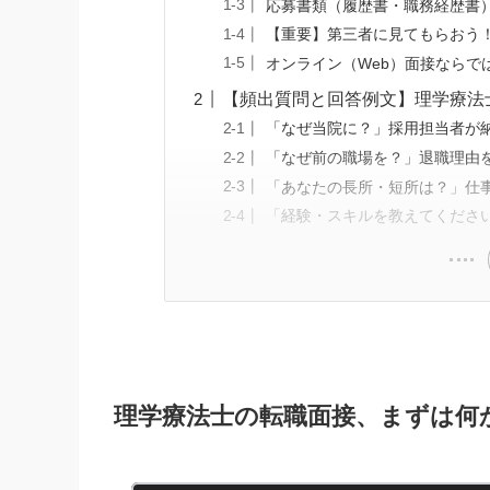
応募書類（履歴書・職務経歴書
【重要】第三者に見てもらおう
オンライン（Web）面接ならで
【頻出質問と回答例文】理学療法
「なぜ当院に？」採用担当者が
「なぜ前の職場を？」退職理由
「あなたの長所・短所は？」仕
「経験・スキルを教えてください
理学療法士の転職面接、まずは何