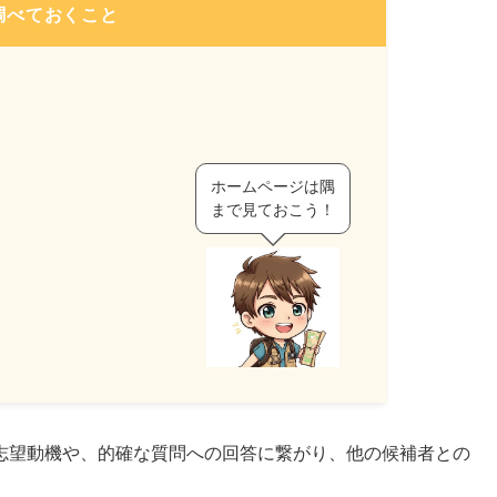
調べておくこと
ホームページは隅
まで見ておこう！
志望動機や、的確な質問への回答に繋がり、他の候補者との