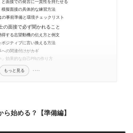
）と面接での発言に一貫性を持たせる
！模擬面接の具体的な練習方法
はの事前準備と環境チェックリスト
士の面接で必ず聞かれること
納得する志望動機の伝え方と例文
をポジティブに言い換える方法
事への関連付けがカギ
」効果的な自己PRの作り方
もっと見る
から始める？【準備編】